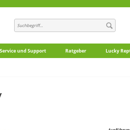
Service und Support
Ratgeber
Lucky Rept
y
Ausführun