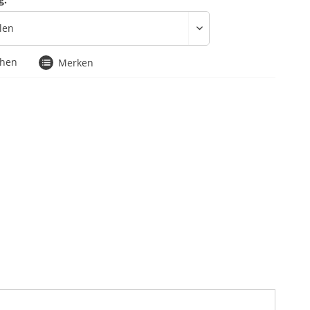
chen
Merken