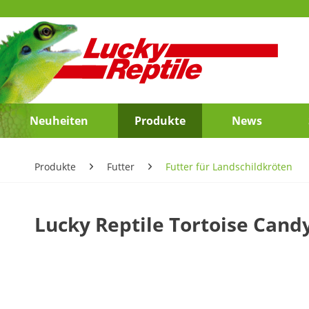
Neuheiten
Produkte
News
Produkte
Futter
Futter für Landschildkröten
Lucky Reptile Tortoise Cand