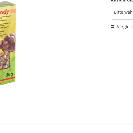
Verglei