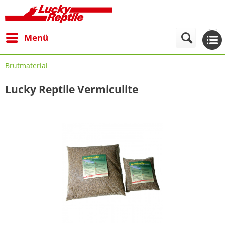
Menü
Brutmaterial
Lucky Reptile Vermiculite