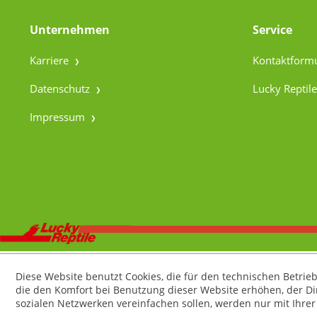
Unternehmen
Service
Karriere
Kontaktform
Datenschutz
Lucky Reptile
Impressum
Diese Website benutzt Cookies, die für den technischen Betrieb
die den Komfort bei Benutzung dieser Website erhöhen, der D
sozialen Netzwerken vereinfachen sollen, werden nur mit Ihre