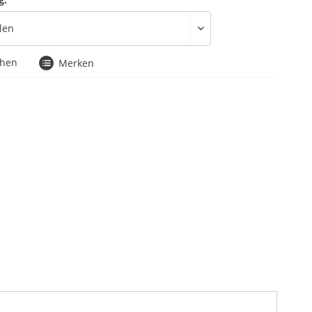
chen
Merken