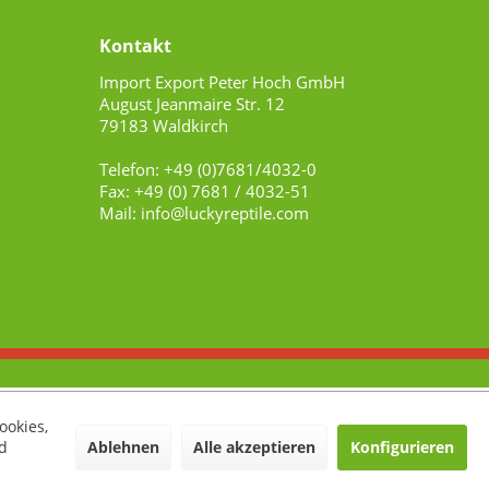
Kontakt
Import Export Peter Hoch GmbH
August Jeanmaire Str. 12
79183 Waldkirch
Telefon: +49 (0)7681/4032-0
Fax: +49 (0) 7681 / 4032-51
Mail: info@luckyreptile.com
ookies,
Ablehnen
Alle akzeptieren
Konfigurieren
d