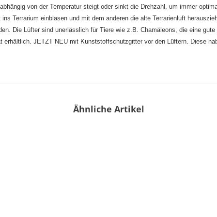
, abhängig von der Temperatur steigt oder sinkt die Drehzahl, um immer optim
 ins Terrarium einblasen und mit dem anderen die alte Terrarienluft herauszie
eden. Die Lüfter sind unerlässlich für Tiere wie z.B. Chamäleons, die eine gut
at erhältlich. JETZT NEU mit Kunststoffschutzgitter vor den Lüftern. Diese 
Ähnliche Artikel