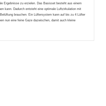
ale Ergebnisse zu erzielen. Das Basisset besteht aus einem
hen kann. Dadurch entsteht eine optimale Luftzirkulation mit
e Belüftung brauchen. Ein Lüftersystem kann auf bis zu 4 Lüfter
haben nun eine feine Gaze dazwischen, damit auch kleine