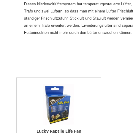
Dieses Niedervoltlüftersystem hat temperaturgesteuerte Lüfter
Trafo und zwei Lüftern, so dass man mit einem Lüfter Frischluft
ständiger Frischluftzufuhr. Stickluft und Stauluft werden vermi
an einem Trafo erweitert werden. Erweiterungslüfter sind separ
Futterinsekten nicht mehr durch den Lüfter entwischen können.
Lucky Reptile Life Fan