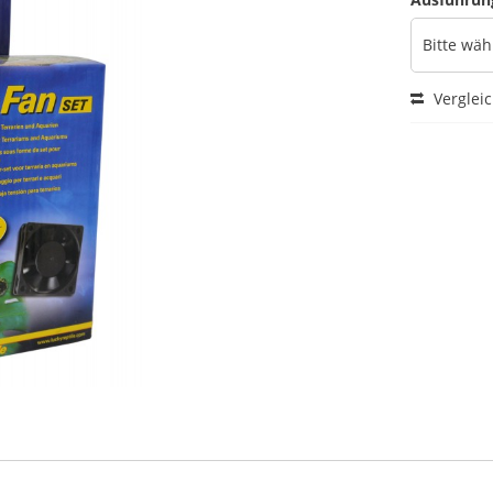
Verglei