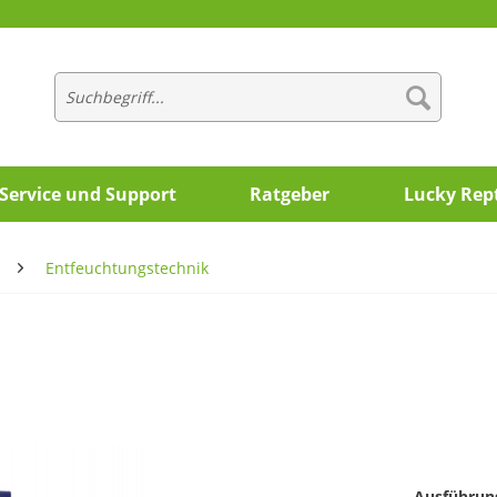
Service und Support
Ratgeber
Lucky Rept
Entfeuchtungstechnik
Ausführun