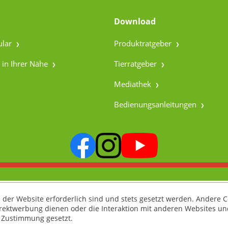
Download
ular
Produktratgeber
 in Ihrer Nähe
Tierratgeber
Mediathek
Bedienungsanleitungen
 der Website erforderlich sind und stets gesetzt werden. Andere C
irektwerbung dienen oder die Interaktion mit anderen Websites un
r Zustimmung gesetzt.