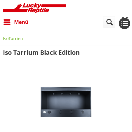
Menü
IsoTarrien
Iso Tarrium Black Edition