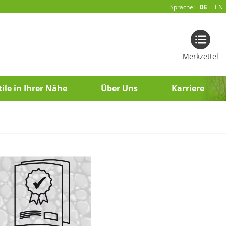
Sprache:
DE
EN
Merkzettel
ile in Ihrer Nähe
Über Uns
Karriere