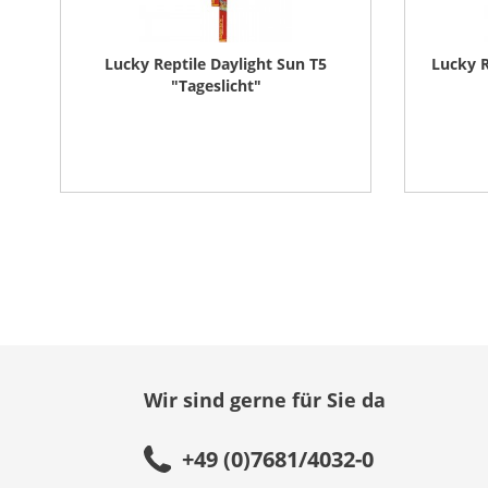
Lucky Reptile Daylight Sun T5
Lucky R
"Tageslicht"
Wir sind gerne für Sie da
+49 (0)7681/4032-0