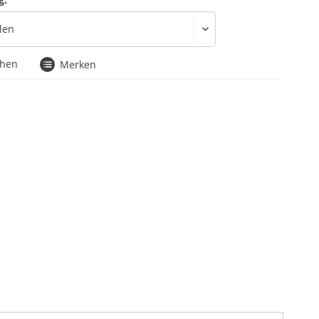
chen
Merken