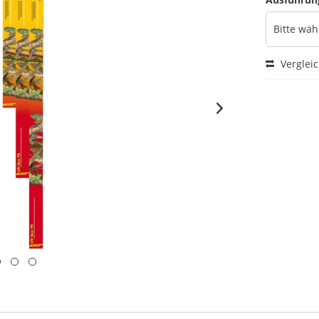
Verglei