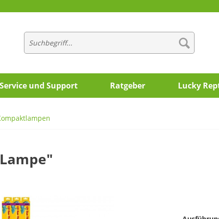
Service und Support
Ratgeber
Lucky Rept
 Kompaktlampen
V Lampe"
Ausführun