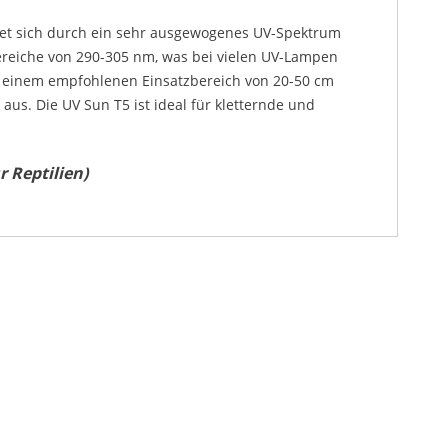
hnet sich durch ein sehr ausgewogenes UV-Spektrum
bereiche von 290-305 nm, was bei vielen UV-Lampen
mit einem empfohlenen Einsatzbereich von 20-50 cm
us. Die UV Sun T5 ist ideal für kletternde und
 Reptilien)