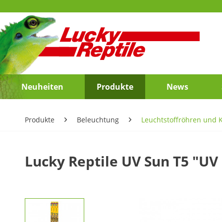
Neuheiten
Produkte
News
Produkte
Beleuchtung
Leuchtstoffröhren und
Lucky Reptile UV Sun T5 "U